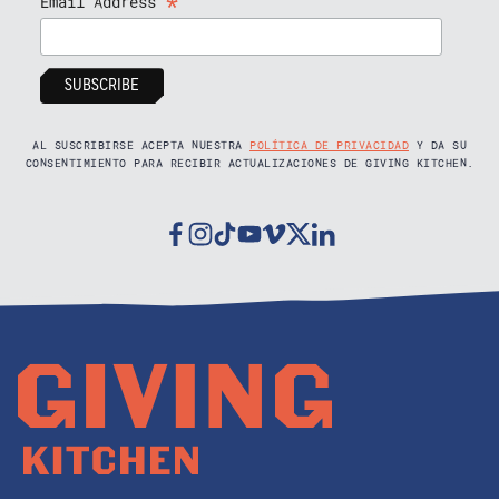
*
Email Address
AL SUSCRIBIRSE ACEPTA NUESTRA
POLÍTICA DE PRIVACIDAD
Y DA SU
CONSENTIMIENTO PARA RECIBIR ACTUALIZACIONES DE GIVING KITCHEN.
Facebook
Instagram
Tiktok
Youtube
Vimeo
Twitter
Linkedin