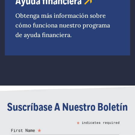
Ayuda financiera
Obtenga más información sobre
cómo funciona nuestro programa
de ayuda financiera.
Suscríbase A Nuestro Boletín
*
indicates required
*
First Name