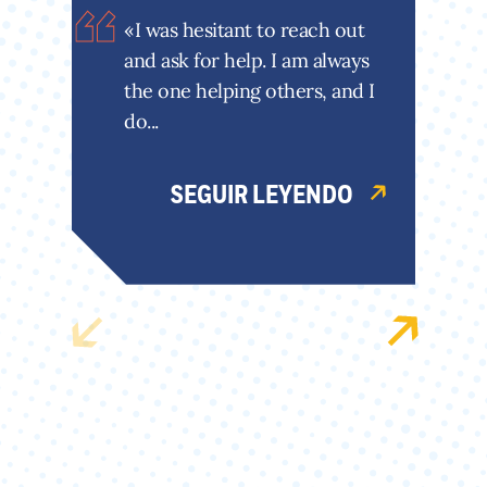
«I was hesitant to reach out
and ask for help. I am always
the one helping others, and I
do...
SEGUIR LEYENDO