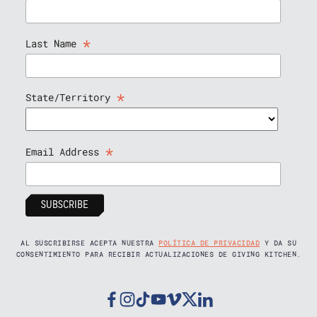
*
Last Name
*
State/Territory
*
Email Address
AL SUSCRIBIRSE ACEPTA NUESTRA
POLÍTICA DE PRIVACIDAD
Y DA SU
CONSENTIMIENTO PARA RECIBIR ACTUALIZACIONES DE GIVING KITCHEN.
Facebook
Instagram
Tiktok
Youtube
Vimeo
Twitter
Linkedin