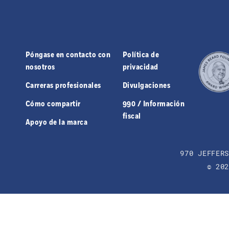
Póngase en contacto con
Política de
nosotros
privacidad
Carreras profesionales
Divulgaciones
Cómo compartir
990 / Información
fiscal
Apoyo de la marca
970 JEFFER
© 20