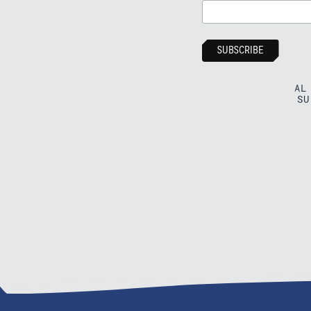
AL
SU