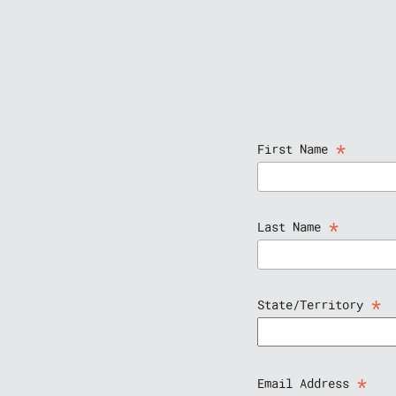
*
First Name
*
Last Name
*
State/Territory
*
Email Address