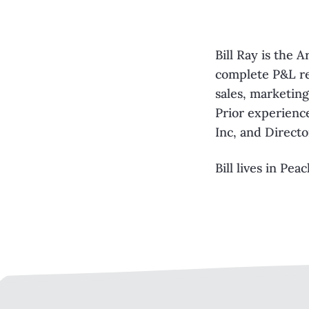
Bill Ray is the 
complete P&L re
sales, marketin
Prior experienc
Inc, and Direct
Bill lives in Pea