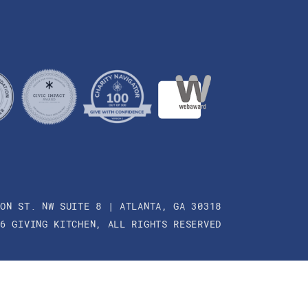
SON ST. NW SUITE 8 | ATLANTA, GA 30318
26 GIVING KITCHEN, ALL RIGHTS RESERVED