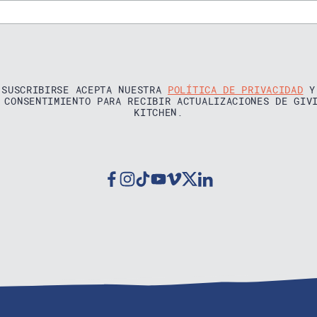
 SUSCRIBIRSE ACEPTA NUESTRA
POLÍTICA DE PRIVACIDAD
Y
 CONSENTIMIENTO PARA RECIBIR ACTUALIZACIONES DE GIV
KITCHEN.
Facebook
Instagram
Tiktok
Youtube
Vimeo
Twitter
Linkedin