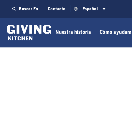
Saltar
Buscar En
Contacto
Español
al
contenido
Nuestra historia
Cómo ayudam