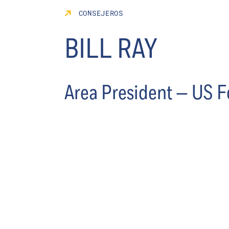
CONSEJEROS
BILL RAY
Area President — US 