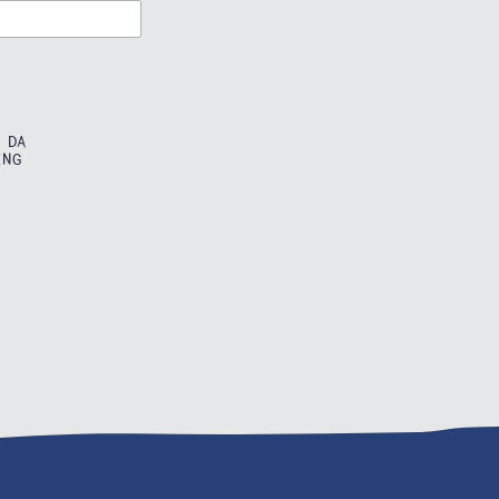
 DA
ING