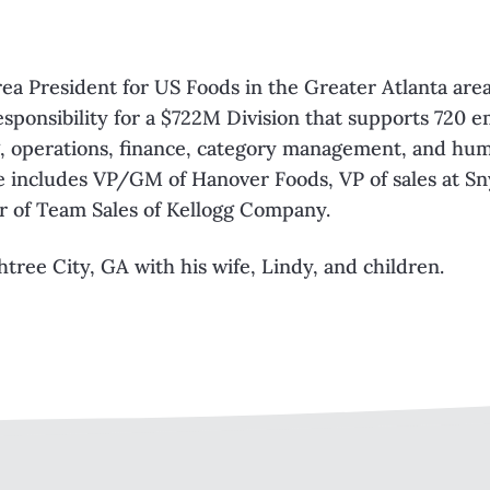
Area President for US Foods in the Greater Atlanta are
sponsibility for a $722M Division that supports 720 e
g, operations, finance, category management, and hu
e includes VP/GM of Hanover Foods, VP of sales at Sn
or of Team Sales of Kellogg Company.
chtree City, GA with his wife, Lindy, and children.