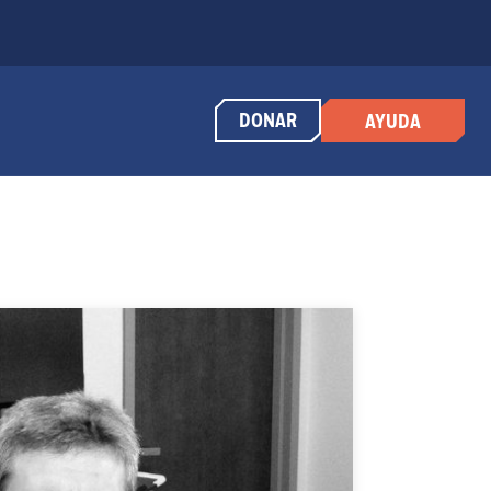
DONAR
AYUDA