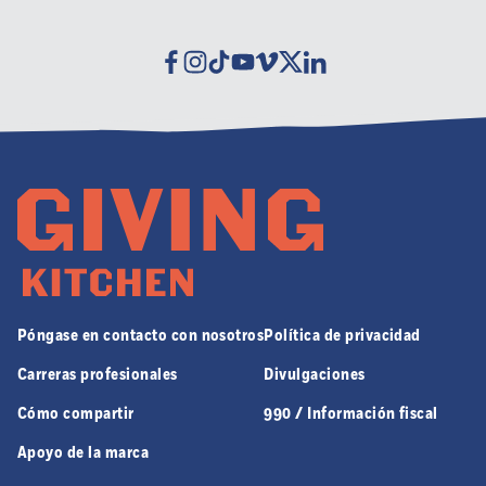
Facebook
Instagram
Tiktok
Youtube
Vimeo
Twitter
Linkedin
Póngase en contacto con nosotros
Política de privacidad
Carreras profesionales
Divulgaciones
Cómo compartir
990 / Información fiscal
Apoyo de la marca