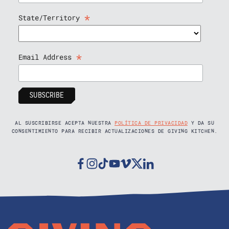
*
State/Territory
*
Email Address
AL SUSCRIBIRSE ACEPTA NUESTRA
POLÍTICA DE PRIVACIDAD
Y DA SU
CONSENTIMIENTO PARA RECIBIR ACTUALIZACIONES DE GIVING KITCHEN.
Facebook
Instagram
Tiktok
Youtube
Vimeo
Twitter
Linkedin