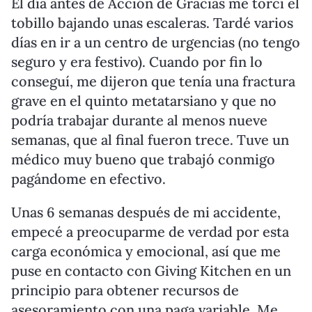
El día antes de Acción de Gracias me torcí el
tobillo bajando unas escaleras. Tardé varios
días en ir a un centro de urgencias (no tengo
seguro y era festivo). Cuando por fin lo
conseguí, me dijeron que tenía una fractura
grave en el quinto metatarsiano y que no
podría trabajar durante al menos nueve
semanas, que al final fueron trece. Tuve un
médico muy bueno que trabajó conmigo
pagándome en efectivo.
Unas 6 semanas después de mi accidente,
empecé a preocuparme de verdad por esta
carga económica y emocional, así que me
puse en contacto con Giving Kitchen en un
principio para obtener recursos de
asesoramiento con una paga variable. Me