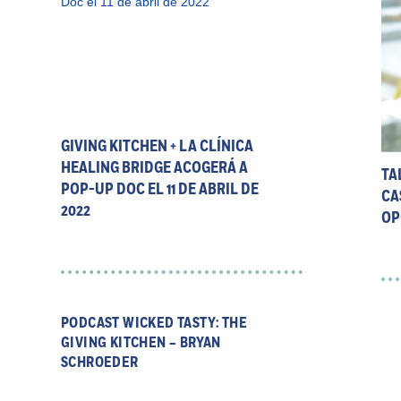
GIVING KITCHEN + LA CLÍNICA
HEALING BRIDGE ACOGERÁ A
TA
POP-UP DOC EL 11 DE ABRIL DE
CA
2022
OP
PODCAST WICKED TASTY: THE
GIVING KITCHEN – BRYAN
SCHROEDER