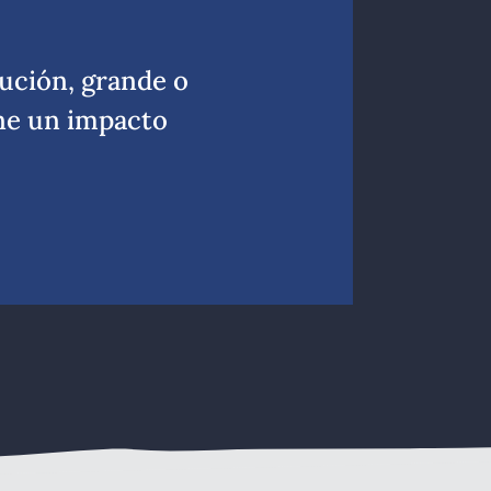
ución, grande o
ne un impacto