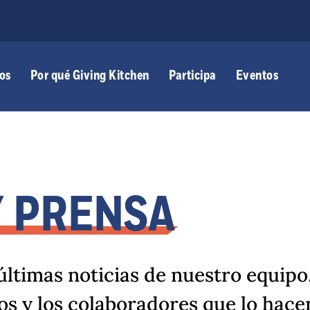
os
Por qué Giving Kitchen
Participa
Eventos
Y PRENSA
últimas noticias de nuestro equipo,
mos y los colaboradores que lo hace