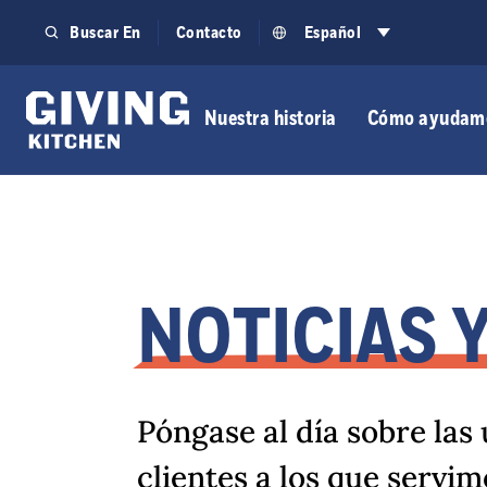
Saltar
Buscar En
Contacto
Español
al
contenido
Nuestra historia
Cómo ayudam
NOTICIAS 
Póngase al día sobre las 
clientes a los que servi